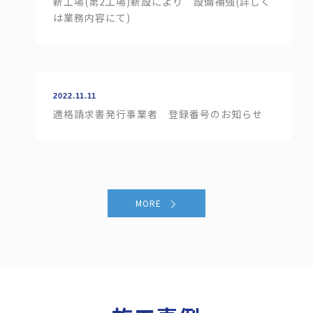
新工場(第2工場)新設により 設備補強(詳しく
は業務内容にて)
2022.11.11
適格請求書発行事業者 登録番号のお知らせ
MORE