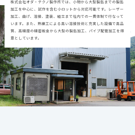
株式会社オダ・テクノ製作所では、小物から大型製缶までの製缶
加工を中心に、試作を含む小ロットから対応可能です。レーザー
加工、曲げ、溶接、塗装、組立まで社内での一貫体制で行なって
います。また、熟練工による高い溶接技術と充実した設備で高品
質、高精度の精密板金から大型の製缶加工、パイプ配管加工を得
意としています。