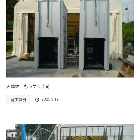
火葬炉 もうすぐ出荷
施工事例
2025.9.19