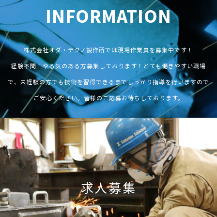
INFORMATION
株式会社オダ・テクノ製作所では現場作業員を募集中です！
経験不問！やる気のある方募集しております！とても働きやすい職場
で、未経験の方でも技術を習得できるまでしっかり指導を行いますので
ご安心ください。皆様のご応募お待ちしております。
求人募集