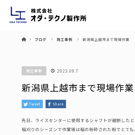
ホーム
ブログ
施工事例
新潟県上越市まで現場作業
2023.09.7
施工事例
新潟県上越市まで現場作業
Tweet
Share
先日、ライスセンターに使用するシャフトが破断したと
稲刈りのシーズンで作業場は稲の粉砕された粉でとても